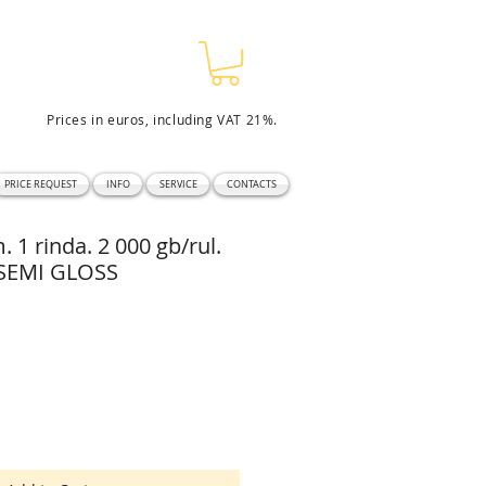
Prices in euros, including VAT 21%.
PRICE REQUEST
INFO
SERVICE
CONTACTS
1 rinda. 2 000 gb/rul.
 SEMI GLOSS