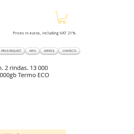
Prices in euros, including VAT 21%.
PRICE REQUEST
INFO
SERVICE
CONTACTS
2 rindas. 13 000
/1000gb Termo ECO