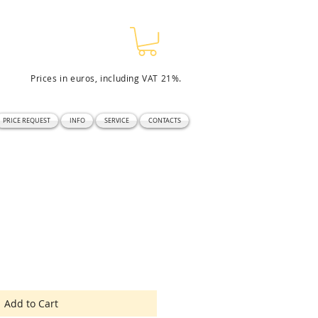
Prices in euros, including VAT 21%.
PRICE REQUEST
INFO
SERVICE
CONTACTS
Add to Cart